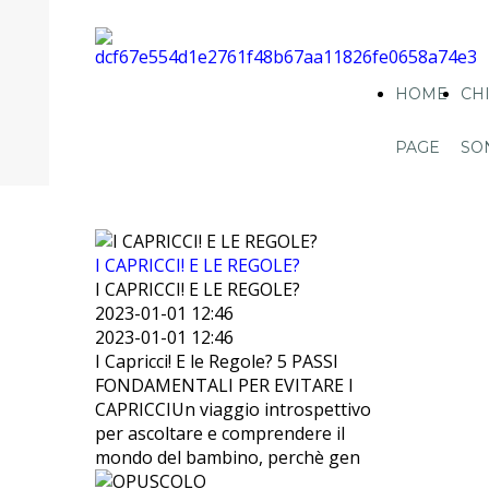
HOME
CH
PAGE
SO
I CAPRICCI! E LE REGOLE?
I CAPRICCI! E LE REGOLE?
2023-01-01 12:46
2023-01-01 12:46
I Capricci! E le Regole? 5 PASSI
FONDAMENTALI PER EVITARE I
CAPRICCIUn viaggio introspettivo
per ascoltare e comprendere il
mondo del bambino, perchè gen